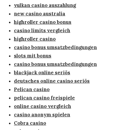
vulkan casino auszahlung
new casino australia
highroller casino bonus
casino limits vergleich
highroller casino
casino bonus umsatzbedingungen
slots mit bonus
casino bonus umsatzbedingungen
blackjack online seriös
deutsches online casino seriös
Pelican casino
pelican casino freispiele
online casino vergleich
casino anonym spielen
Cobra casino