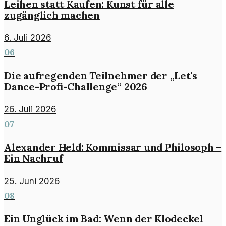
Leihen statt Kaufen: Kunst für alle
zugänglich machen
6. Juli 2026
06
Die aufregenden Teilnehmer der „Let's
Dance-Profi-Challenge“ 2026
26. Juli 2026
07
Alexander Held: Kommissar und Philosoph –
Ein Nachruf
25. Juni 2026
08
Ein Unglück im Bad: Wenn der Klodeckel