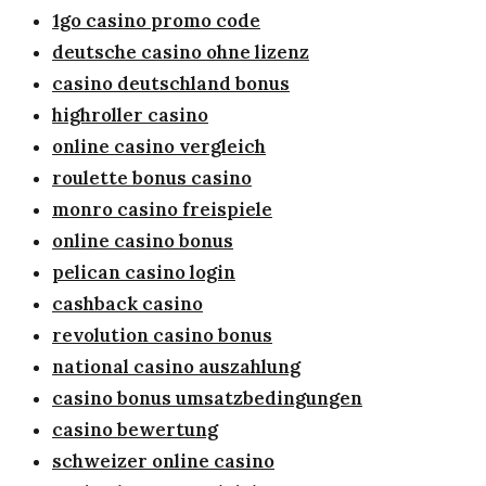
1go casino promo code
deutsche casino ohne lizenz
casino deutschland bonus
highroller casino
online casino vergleich
roulette bonus casino
monro casino freispiele
online casino bonus
pelican casino login
cashback casino
revolution casino bonus
national casino auszahlung
casino bonus umsatzbedingungen
casino bewertung
schweizer online casino