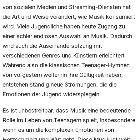
von sozialen Medien und Streaming-Diensten hat
die Art und Weise verändert, wie Musik konsumiert
wird. Viele Jugendliche haben heute Zugang zu
einer schier endlosen Auswahl an Musik. Dadurch
wird auch die Auseinandersetzung mit
verschiedenen Genres und Künstlern erleichtert.
Während also die klassischen Teenager-Hymnen
von vorgestern weiterhin ihre Gültigkeit haben,
entstehen ständig neue Strömungen, die die
Emotionen der Jugend widerspiegeln.
Es ist unbestreitbar, dass Musik eine bedeutende
Rolle im Leben von Teenagern spielt, insbesondere
wenn es um die komplexen Emotionen von
Herzschmerz und Wut geht. Diese Musik ist weit