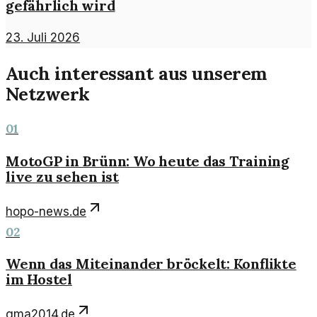
gefährlich wird
23. Juli 2026
Auch interessant aus unserem
Netzwerk
01
MotoGP in Brünn: Wo heute das Training
live zu sehen ist
hopo-news.de
02
Wenn das Miteinander bröckelt: Konflikte
im Hostel
gma2014.de