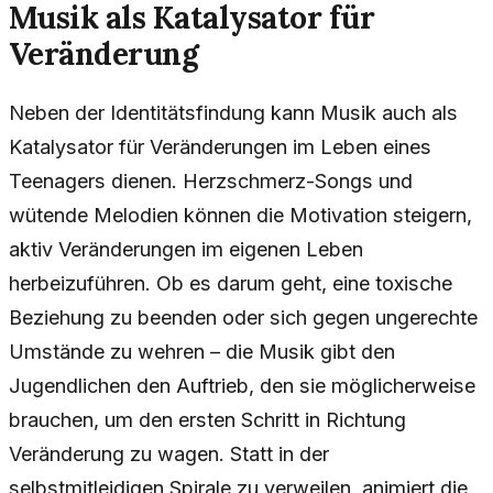
Musik als Katalysator für
Veränderung
Neben der Identitätsfindung kann Musik auch als
Katalysator für Veränderungen im Leben eines
Teenagers dienen. Herzschmerz-Songs und
wütende Melodien können die Motivation steigern,
aktiv Veränderungen im eigenen Leben
herbeizuführen. Ob es darum geht, eine toxische
Beziehung zu beenden oder sich gegen ungerechte
Umstände zu wehren – die Musik gibt den
Jugendlichen den Auftrieb, den sie möglicherweise
brauchen, um den ersten Schritt in Richtung
Veränderung zu wagen. Statt in der
selbstmitleidigen Spirale zu verweilen, animiert die