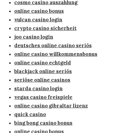
cosmo casino auszahlung
online casino bonus
vulcan casino login
crypto casino sicherheit
joo casino login
deutsches online casino seriös
online casino willkommensbonus
online casino echtgeld
blackjack online seriös
seriöse online casinos
starda casino login
vegas casino freispiele
online casino gibraltar lizenz
quick casino
bing bong casino bonus
online casino bonus