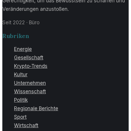
Gerechtigkeit, um das Bewusstsein zu schärfen und
Veränderungen anzustoßen.
Seit 2022
·
Büro
Rubriken
Energie
Gesellschaft
Krypto-Trends
Kultur
Unternehmen
Wissenschaft
Politik
Regionale Berichte
Sport
Wirtschaft