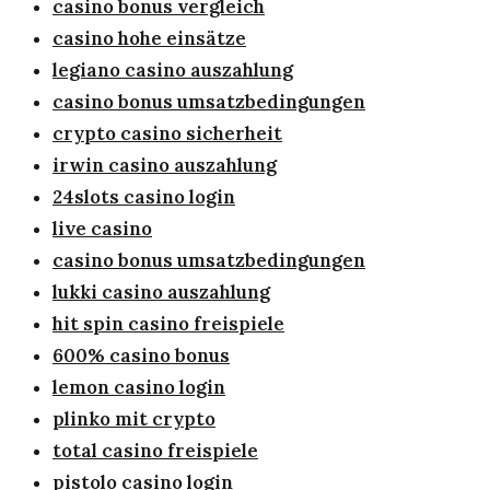
casino bonus vergleich
casino hohe einsätze
legiano casino auszahlung
casino bonus umsatzbedingungen
crypto casino sicherheit
irwin casino auszahlung
24slots casino login
live casino
casino bonus umsatzbedingungen
lukki casino auszahlung
hit spin casino freispiele
600% casino bonus
lemon casino login
plinko mit crypto
total casino freispiele
pistolo casino login