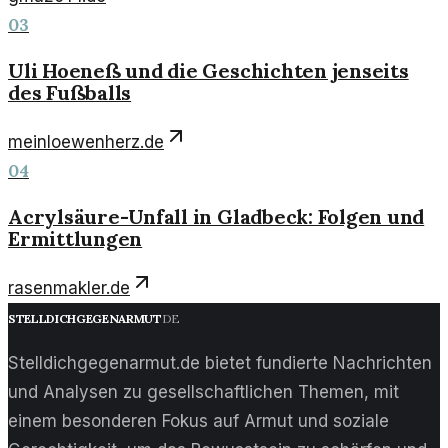
03
Uli Hoeneß und die Geschichten jenseits
des Fußballs
meinloewenherz.de
04
Acrylsäure-Unfall in Gladbeck: Folgen und
Ermittlungen
rasenmakler.de
stelldichgegenarmut
de
Stelldichgegenarmut.de bietet fundierte Nachrichten
und Analysen zu gesellschaftlichen Themen, mit
einem besonderen Fokus auf Armut und soziale