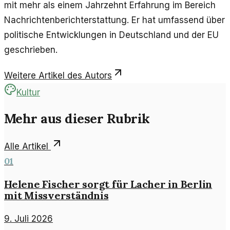
mit mehr als einem Jahrzehnt Erfahrung im Bereich
Nachrichtenberichterstattung. Er hat umfassend über
politische Entwicklungen in Deutschland und der EU
geschrieben.
Weitere Artikel des Autors
Kultur
Mehr aus dieser Rubrik
Alle Artikel
01
Helene Fischer sorgt für Lacher in Berlin
mit Missverständnis
9. Juli 2026