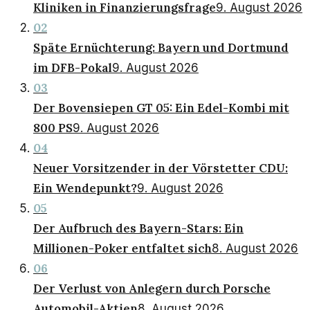
Kliniken in Finanzierungsfrage
9. August 2026
02
Späte Ernüchterung: Bayern und Dortmund
im DFB-Pokal
9. August 2026
03
Der Bovensiepen GT 05: Ein Edel-Kombi mit
800 PS
9. August 2026
04
Neuer Vorsitzender in der Vörstetter CDU:
Ein Wendepunkt?
9. August 2026
05
Der Aufbruch des Bayern-Stars: Ein
Millionen-Poker entfaltet sich
8. August 2026
06
Der Verlust von Anlegern durch Porsche
Automobil-Aktien
8. August 2026