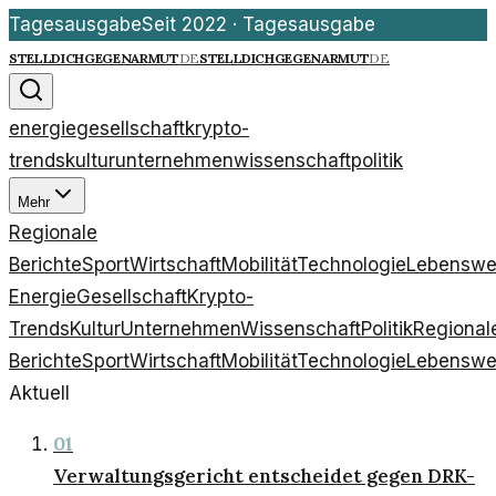
Tagesausgabe
Seit 2022
·
Tagesausgabe
stelldichgegenarmut
de
stelldichgegenarmut
de
energie
gesellschaft
krypto-
trends
kultur
unternehmen
wissenschaft
politik
Mehr
Regionale
Berichte
Sport
Wirtschaft
Mobilität
Technologie
Lebenswe
Energie
Gesellschaft
Krypto-
Trends
Kultur
Unternehmen
Wissenschaft
Politik
Regional
Berichte
Sport
Wirtschaft
Mobilität
Technologie
Lebenswe
Aktuell
01
Verwaltungsgericht entscheidet gegen DRK-