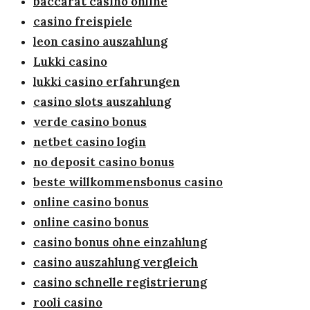
baccarat casino online
casino freispiele
leon casino auszahlung
Lukki casino
lukki casino erfahrungen
casino slots auszahlung
verde casino bonus
netbet casino login
no deposit casino bonus
beste willkommensbonus casino
online casino bonus
online casino bonus
casino bonus ohne einzahlung
casino auszahlung vergleich
casino schnelle registrierung
rooli casino