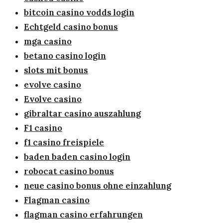
bitcoin casino vodds login
Echtgeld casino bonus
mga casino
betano casino login
slots mit bonus
evolve casino
Evolve casino
gibraltar casino auszahlung
F1 casino
f1 casino freispiele
baden baden casino login
robocat casino bonus
neue casino bonus ohne einzahlung
Flagman casino
flagman casino erfahrungen