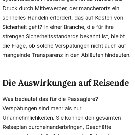
Druck durch Mitbewerber, der mancherorts ein
schnelles Handeln erfordert, das auf Kosten von
Sicherheit geht? In einer Branche, die für ihre
strengen Sicherheitsstandards bekannt ist, bleibt
die Frage, ob solche Verspätungen nicht auch auf
mangelnde Transparenz in den Abläufen hindeuten.
Die Auswirkungen auf Reisende
Was bedeutet das für die Passagiere?
Verspätungen sind mehr als nur
Unannehmlichkeiten. Sie können den gesamten
Reiseplan durcheinanderbringen, Geschäfte