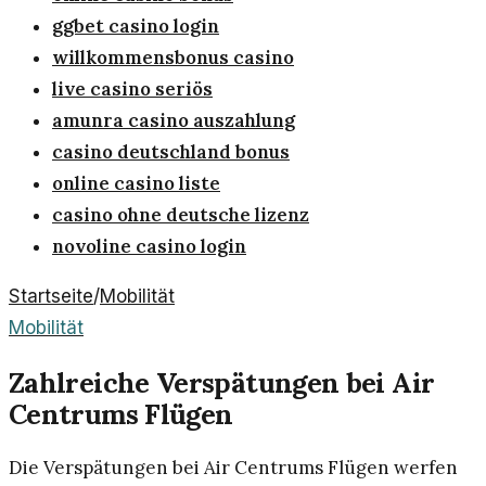
ggbet casino login
willkommensbonus casino
live casino seriös
amunra casino auszahlung
casino deutschland bonus
online casino liste
casino ohne deutsche lizenz
novoline casino login
Startseite
/
Mobilität
Mobilität
Zahlreiche Verspätungen bei Air
Centrums Flügen
Die Verspätungen bei Air Centrums Flügen werfen