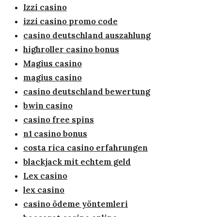
Izzi casino
izzi casino promo code
casino deutschland auszahlung
highroller casino bonus
Magius casino
magius casino
casino deutschland bewertung
bwin casino
casino free spins
n1 casino bonus
costa rica casino erfahrungen
blackjack mit echtem geld
Lex casino
lex casino
casino ödeme yöntemleri