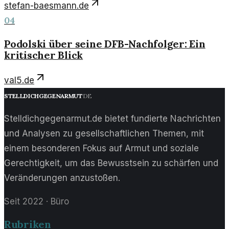
stefan-baesmann.de
04
Podolski über seine DFB-Nachfolger: Ein
kritischer Blick
val5.de
stelldichgegenarmut
de
Stelldichgegenarmut.de bietet fundierte Nachrichten
und Analysen zu gesellschaftlichen Themen, mit
einem besonderen Fokus auf Armut und soziale
Gerechtigkeit, um das Bewusstsein zu schärfen und
Veränderungen anzustoßen.
Seit 2022
·
Büro
Rubriken