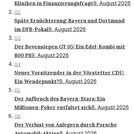
Kliniken in Finanzierungsfrage
9. August 2026
02
Späte Ernüchterung: Bayern und Dortmund
im DFB-Pokal
9. August 2026
03
Der Bovensiepen GT 05: Ein Edel-Kombi mit
800 PS
9. August 2026
04
Neuer Vorsitzender in der Vörstetter CDU:
Ein Wendepunkt?
9. August 2026
05
Der Aufbruch des Bayern-Stars: Ein
Millionen-Poker entfaltet sich
8. August 2026
06
Der Verlust von Anlegern durch Porsche
Automobil-Aktien
8. August 2026