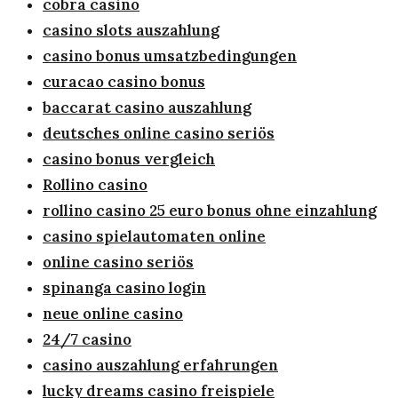
cobra casino
casino slots auszahlung
casino bonus umsatzbedingungen
curacao casino bonus
baccarat casino auszahlung
deutsches online casino seriös
casino bonus vergleich
Rollino casino
rollino casino 25 euro bonus ohne einzahlung
casino spielautomaten online
online casino seriös
spinanga casino login
neue online casino
24/7 casino
casino auszahlung erfahrungen
lucky dreams casino freispiele