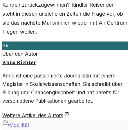
Kunden zurückzugewinnen? Kindler Reisenden
steht in diesen unsicheren Zeiten die Frage vor, ob
sie das nächste Mal wirklich wieder mit Air Centrum
fliegen wollen.
AR
Über den Autor
Anna Richter
Anna ist eine passionierte Journalistin mit einem
Magister in Sozialwissenschaften. Sie schreibt über
Bildung und Chancengleichheit und hat bereits für
verschiedene Publikationen gearbeitet.
Weitere Artikel des Autors
Mobilität