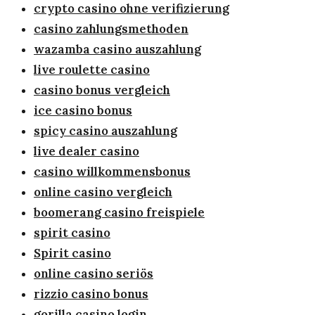
crypto casino ohne verifizierung
casino zahlungsmethoden
wazamba casino auszahlung
live roulette casino
casino bonus vergleich
ice casino bonus
spicy casino auszahlung
live dealer casino
casino willkommensbonus
online casino vergleich
boomerang casino freispiele
spirit casino
Spirit casino
online casino seriös
rizzio casino bonus
gorilla casino login