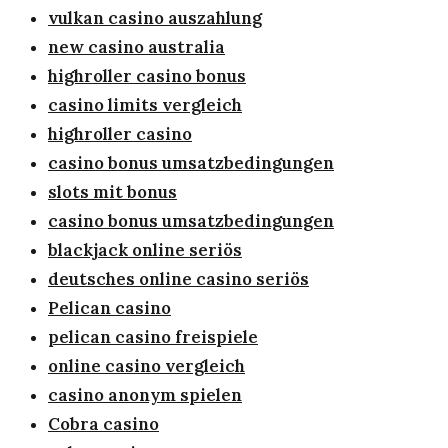
vulkan casino auszahlung
new casino australia
highroller casino bonus
casino limits vergleich
highroller casino
casino bonus umsatzbedingungen
slots mit bonus
casino bonus umsatzbedingungen
blackjack online seriös
deutsches online casino seriös
Pelican casino
pelican casino freispiele
online casino vergleich
casino anonym spielen
Cobra casino