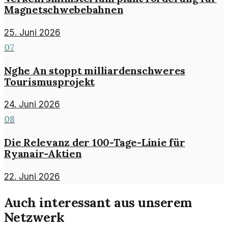
Magnetschwebebahnen
25. Juni 2026
07
Nghe An stoppt milliardenschweres
Tourismusprojekt
24. Juni 2026
08
Die Relevanz der 100-Tage-Linie für
Ryanair-Aktien
22. Juni 2026
Auch interessant aus unserem
Netzwerk